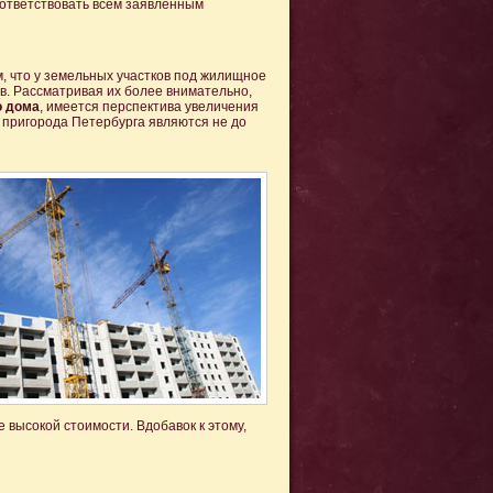
оответствовать всем заявленным
, что у земельных участков под жилищное
в. Рассматривая их более внимательно,
о дома
, имеется перспектива увеличения
я пригорода Петербурга являются не до
 высокой стоимости. Вдобавок к этому,